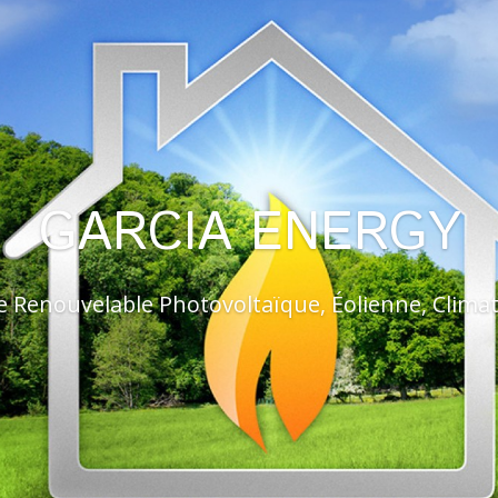
GARCIA ENERGY
e Renouvelable Photovoltaïque, Éolienne, Climat