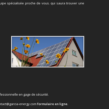
uipe spécialisée proche de vous. qui saura trouver une
essionnelle en gage de sécurité.
ontact@garcia-energy.com
formulaire en ligne
.