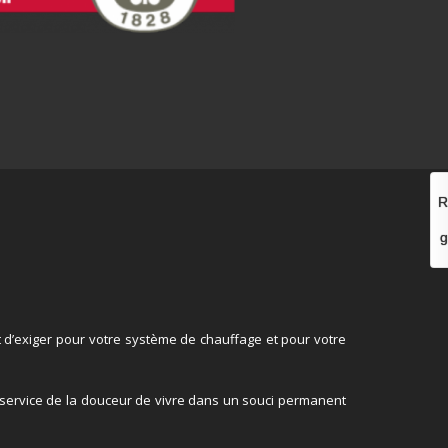
R
g
 d’exiger pour votre système de chauffage et pour votre
 service de la douceur de vivre dans un souci permanent