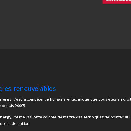
gies renouvelables
Energy,
c’est la compétence humaine et technique que vous êtes en droit
e depuis 20005
Energy,
c’est aussi cette volonté de mettre des techniques de pointes au
nce et de finition.