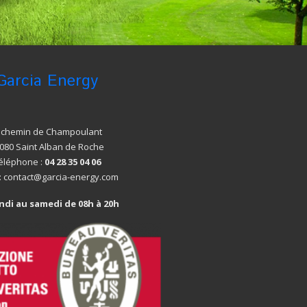
Garcia Energy
, chemin de Champoulant
080 Saint Alban de Roche
éléphone :
04 28 35 04 06
 : contact@garcia-energy.com
ndi au samedi de 08h à 20h