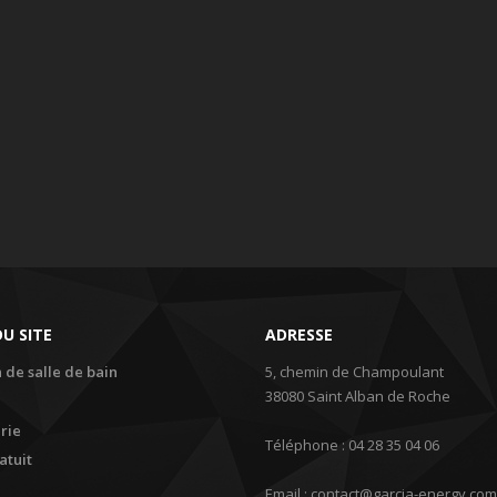
U SITE
ADRESSE
 de salle de bain
5, chemin de Champoulant
38080 Saint Alban de Roche
rie
Téléphone : 04 28 35 04 06
atuit
Email : contact@garcia-energy.com