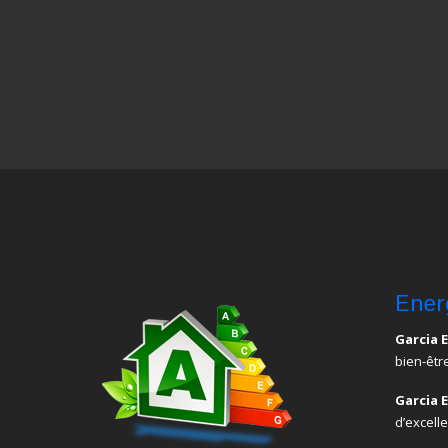
Ener
Garcia 
bien-êtr
Garcia 
d’excelle